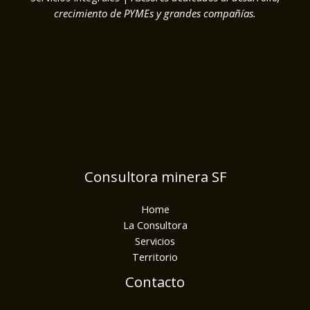
crecimiento de PYMEs y grandes compañías.
Business
Project
Our Team
Facts
Customers
Consultora minera SF
Home
La Consultora
Servicios
Territorio
Contacto