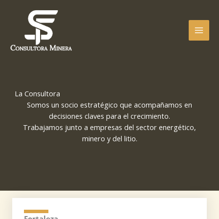
Ir
al
contenido
La Consultora
Somos un socio estratégico que acompañamos en
decisiones claves para el crecimiento.
Trabajamos junto a empresas del sector energético,
minero y del litio.
Fortaleza